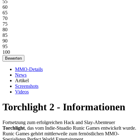
55
60
65
70
75
80
85
90
95
100
MMO-Details
News
Artikel
Screenshots
Videos
Torchlight 2 - Informationen
Fortsetzung zum erfolgreichen Hack and Slay-Abenteuer
Torchlight
, das vom Indie-Stuadio Runic Games entwickelt wurde.
Runic Games gehört mittlerweile zum fernöstlichen MMO-
Spezialisten Perfect World Entertainment.