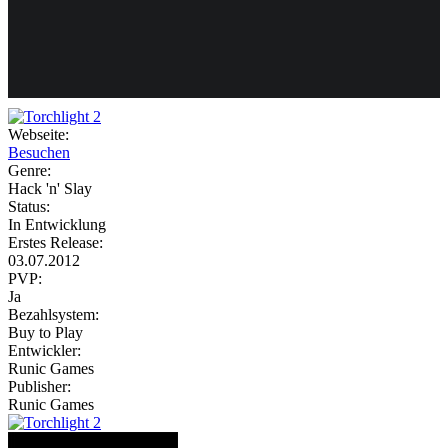
Weiteres
Webseite:
Besuchen
Follow us
Genre:
Hack 'n' Slay
Status:
In Entwicklung
Erstes Release:
03.07.2012
PVP:
Ja
Bezahlsystem:
Anmelden
Buy to Play
Entwickler:
Runic Games
Publisher:
Runic Games