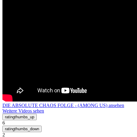
DIE ABSOLUTE CHAOS FOLGE - (AMONG US) ansehen
Weitere Videos sehen
6
2