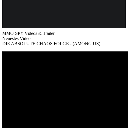
Weiteres
MMO-SPY Videos & Trailer
Neuestes Video
DIE ABSOLUTE CHAOS FOLGE - (AMONG US)
Follow us
Anmelden