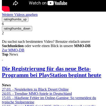
Weitere Videos ansehen
6
2
Du suchst nach bestimmten Video? Benutze einfach unsere
Suchfunktion
oder werfe einen Blick in unsere
MMO-DB
Zur MMO-DB
Top
News
Die Registrierung für das neue Beta-
Programm bei PlayStation beginnt heute
News
27.03.
- Neuigkeiten zu Black Desert Online
24.03.
- Trendige MMO-Spiele in Deutschland
15.03.
- Häufigste Fehler im Online-Gaming: So vermeidest du
typische Stolpersteine