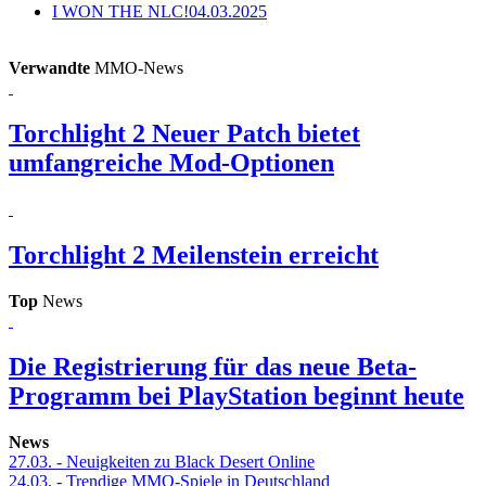
I WON THE NLC!
04.03.2025
Verwandte
MMO-News
Torchlight 2
Neuer Patch bietet
umfangreiche Mod-Optionen
Torchlight 2
Meilenstein erreicht
Top
News
Die Registrierung für das neue Beta-
Programm bei PlayStation beginnt heute
News
27.03.
- Neuigkeiten zu Black Desert Online
24.03.
- Trendige MMO-Spiele in Deutschland