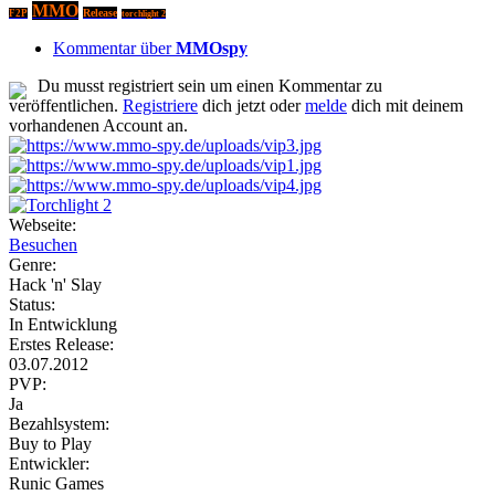
MMO
Release
F2P
torchlight 2
Kommentar über
MMOspy
Du musst registriert sein um einen Kommentar zu
veröffentlichen.
Registriere
dich jetzt oder
melde
dich mit deinem
vorhandenen Account an.
Webseite:
Besuchen
Genre:
Hack 'n' Slay
Status:
In Entwicklung
Erstes Release:
03.07.2012
PVP:
Ja
Bezahlsystem:
Buy to Play
Entwickler:
Runic Games