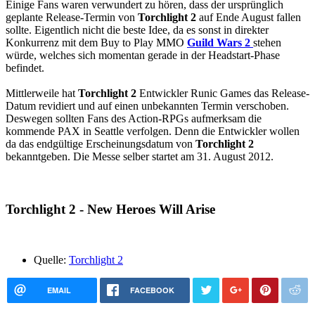
Einige Fans waren verwundert zu hören, dass der ursprünglich
geplante Release-Termin von
Torchlight 2
auf Ende August fallen
sollte. Eigentlich nicht die beste Idee, da es sonst in direkter
Konkurrenz mit dem Buy to Play MMO
Guild Wars 2
stehen
würde, welches sich momentan gerade in der Headstart-Phase
befindet.
Mittlerweile hat
Torchlight 2
Entwickler Runic Games das Release-
Datum revidiert und auf einen unbekannten Termin verschoben.
Deswegen sollten Fans des Action-RPGs aufmerksam die
kommende PAX in Seattle verfolgen. Denn die Entwickler wollen
da das endgültige Erscheinungsdatum von
Torchlight 2
bekanntgeben. Die Messe selber startet am 31. August 2012.
Torchlight 2 - New Heroes Will Arise
Quelle:
Torchlight 2
EMAIL
FACEBOOK