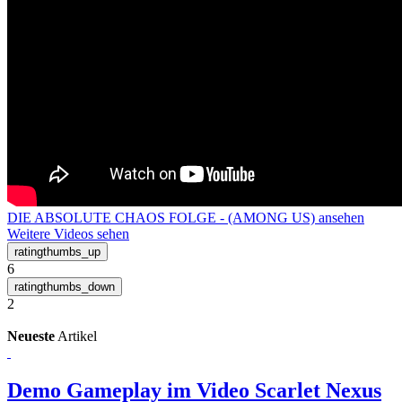
DIE ABSOLUTE CHAOS FOLGE - (AMONG US) ansehen
Weitere Videos sehen
6
2
Neueste
Artikel
Demo Gameplay im Video
Scarlet Nexus