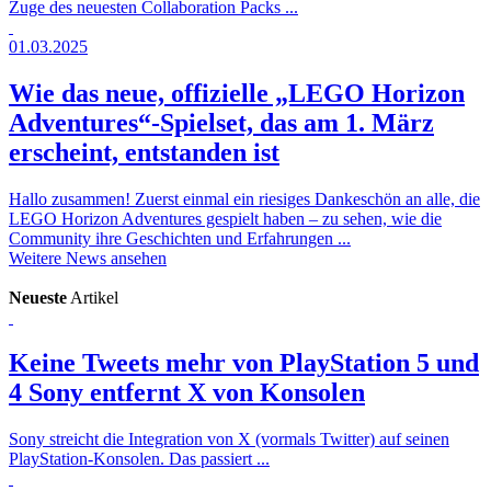
Zuge des neuesten Collaboration Packs ...
01.03.2025
Wie das neue, offizielle „LEGO Horizon
Adventures“-Spielset, das am 1. März
erscheint, entstanden ist
Hallo zusammen! Zuerst einmal ein riesiges Dankeschön an alle, die
LEGO Horizon Adventures gespielt haben – zu sehen, wie die
Community ihre Geschichten und Erfahrungen ...
Weitere News ansehen
Neueste
Artikel
Keine Tweets mehr von PlayStation 5 und
4
Sony entfernt X von Konsolen
Sony streicht die Integration von X (vormals Twitter) auf seinen
PlayStation-Konsolen. Das passiert ...