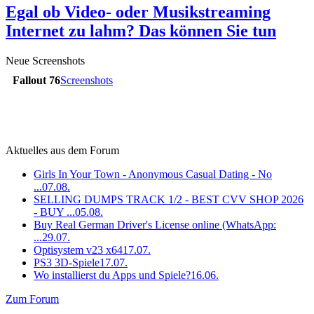
Egal ob Video- oder Musikstreaming
Internet zu lahm? Das können Sie tun
Neue Screenshots
Fallout 76
Screenshots
Aktuelles aus dem Forum
Girls In Your Town - Anonymous Casual Dating - No
...
07.08.
SELLING DUMPS TRACK 1/2 - BEST CVV SHOP 2026
- BUY ...
05.08.
Buy Real German Driver's License online (WhatsApp:
...
29.07.
Optisystem v23 x64
17.07.
PS3 3D-Spiele
17.07.
Wo installierst du Apps und Spiele?
16.06.
Zum Forum