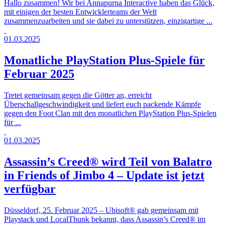
Hallo zusammen! Wir bei Annapurna Interactive haben das Glück,
mit einigen der besten Entwicklerteams der Welt
zusammenzuarbeiten und sie dabei zu unterstützen, einzigartige ...
01.03.2025
Monatliche PlayStation Plus-Spiele für
Februar 2025
Tretet gemeinsam gegen die Götter an, erreicht
Überschallgeschwindigkeit und liefert euch packende Kämpfe
gegen den Foot Clan mit den monatlichen PlayStation Plus-Spielen
für ...
01.03.2025
Assassin’s Creed® wird Teil von Balatro
in Friends of Jimbo 4 – Update ist jetzt
verfügbar
Düsseldorf, 25. Februar 2025 – Ubisoft® gab gemeinsam mit
Playstack und LocalThunk bekannt, dass Assassin’s Creed® im