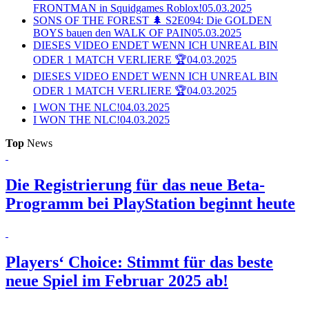
FRONTMAN in Squidgames Roblox!
05.03.2025
SONS OF THE FOREST 🌲 S2E094: Die GOLDEN
BOYS bauen den WALK OF PAIN
05.03.2025
DIESES VIDEO ENDET WENN ICH UNREAL BIN
ODER 1 MATCH VERLIERE 🏆
04.03.2025
DIESES VIDEO ENDET WENN ICH UNREAL BIN
ODER 1 MATCH VERLIERE 🏆
04.03.2025
I WON THE NLC!
04.03.2025
I WON THE NLC!
04.03.2025
Top
News
Die Registrierung für das neue Beta-
Programm bei PlayStation beginnt heute
Players‘ Choice: Stimmt für das beste
neue Spiel im Februar 2025 ab!