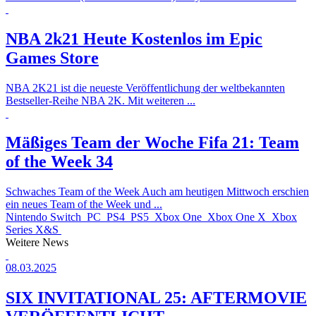
NBA 2k21 Heute Kostenlos im Epic
Games Store
NBA 2K21 ist die neueste Veröffentlichung der weltbekannten
Bestseller-Reihe NBA 2K. Mit weiteren ...
Mäßiges Team der Woche
Fifa 21: Team
of the Week 34
Schwaches Team of the Week Auch am heutigen Mittwoch erschien
ein neues Team of the Week und ...
Nintendo Switch
PC
PS4
PS5
Xbox One
Xbox One X
Xbox
Series X&S
Weitere News
08.03.2025
SIX INVITATIONAL 25: AFTERMOVIE