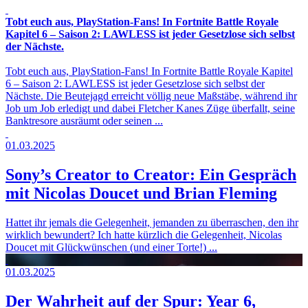
Tobt euch aus, PlayStation-Fans! In Fortnite Battle Royale
Kapitel 6 – Saison 2: LAWLESS ist jeder Gesetzlose sich selbst
der Nächste.
Tobt euch aus, PlayStation-Fans! In Fortnite Battle Royale Kapitel
6 – Saison 2: LAWLESS ist jeder Gesetzlose sich selbst der
Nächste. Die Beutejagd erreicht völlig neue Maßstäbe, während ihr
Job um Job erledigt und dabei Fletcher Kanes Züge überfallt, seine
Banktresore ausräumt oder seinen ...
01.03.2025
Sony’s Creator to Creator: Ein Gespräch
mit Nicolas Doucet und Brian Fleming
Hattet ihr jemals die Gelegenheit, jemanden zu überraschen, den ihr
wirklich bewundert? Ich hatte kürzlich die Gelegenheit, Nicolas
Doucet mit Glückwünschen (und einer Torte!) ...
01.03.2025
Der Wahrheit auf der Spur: Year 6,