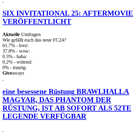
SIX INVITATIONAL 25: AFTERMOVIE
VERÖFFENTLICHT
Aktuelle
Umfragen
Wie gefällt euch das neue FC24?
61.7% - love:
37.8% - wow:
0.3% - haha:
0.2% - wütend:
0% - traurig:
Give
aways
eine besessene Rüstung
BRAWLHALLA
MAGYAR, DAS PHANTOM DER
RÜSTUNG, IST AB SOFORT ALS 52TE
LEGENDE VERFÜGBAR