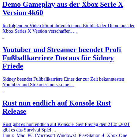
Demo Gameplay aus der Xbox Serie X
Version 4k60
Im folgenden Video könnt ihr euch einen Einblick der Demo aus der
Xbox Series X Version verschaffen. ...
Youtuber und Streamer beendet Profi
Fußballkarriere
Das aus für Sidney
Friede
Sidney beendet Fußballkarriere Einer der zur Zeit bekanntesten
Youtuber und Streamer muss seine ...
Rust nun endlich auf Konsole
Rust
Release
Rust gibt es nun endlich auf Konsole Seit Freitag den 21.05.2021
gibt es das Survival Spiel ...
Linux
Mac
PC (Microsoft Windows)
PlayStation 4
Xbox One