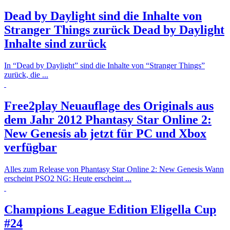
Dead by Daylight sind die Inhalte von
Stranger Things zurück
Dead by Daylight
Inhalte sind zurück
In “Dead by Daylight” sind die Inhalte von “Stranger Things”
zurück, die ...
Free2play Neuauflage des Originals aus
dem Jahr 2012
Phantasy Star Online 2:
New Genesis ab jetzt für PC und Xbox
verfügbar
Alles zum Release von Phantasy Star Online 2: New Genesis Wann
erscheint PSO2 NG: Heute erscheint ...
Champions League Edition
Eligella Cup
#24