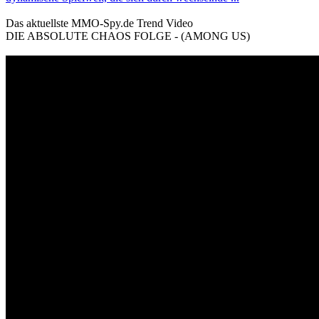
Das aktuellste MMO-Spy.de Trend Video
DIE ABSOLUTE CHAOS FOLGE - (AMONG US)