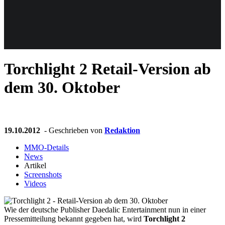
Weiteres
Torchlight 2
Retail-Version ab
Follow us
dem 30. Oktober
19.10.2012
- Geschrieben von
Redaktion
MMO-Details
News
Anmelden
Artikel
Screenshots
Videos
Wie der deutsche Publisher Daedalic Entertainment nun in einer
Pressemitteilung bekannt gegeben hat, wird
Torchlight 2