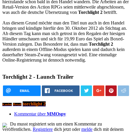
hierzulande schon bald in den Handel wandern. Die Arbeiten an der
Retail-Version des Action RPGs seien mittlerweile abgeschlossen,
was auch die deutsche Übersetzung von
Torchlight 2
betrifft.
Aus diesem Grund möchte man den Titel nun auch in den Handel
bringen und kündigte hierfür den 30. Oktober 2012 als Stichtag an.
Ab diesem Tag kann man sich getrost in den Regalen der hiesigen
Händler umschauen und sich für 19,99 Euro das Spiel als Boxed-
Version zulegen. Das Besondere ist, dass man
Torchlight 2
außerdem in einem Offline-Modus spielen kann und dadurch kein
dauerhafter Steam-Zwang vorausgesetzt wird. Eine einmalige
Online-Registrierung ist dennoch notwendig.
Torchlight 2 - Launch Trailer
EMAIL
FACEBOOK
torchlight 2
Kaufen
Retail
Kommentar über
MMOspy
Du musst registriert sein um einen Kommentar zu
veröffentlichen.
Registriere
dich jetzt oder
melde
dich mit deinem