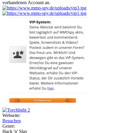
vorhandenen Account an.
Webseite:
Besuchen
Genre:
Hack 'n' Slay