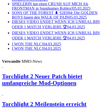
SPIELERIN hat einen CRUSH AUF MICH Als
FRONTMAN in Squidgames Roblox!
05.03.2025
SONS OF THE FOREST 🌲 S2E094: Die GOLDEN
BOYS bauen den WALK OF PAIN
05.03.2025
DIESES VIDEO ENDET WENN ICH UNREAL BIN
ODER 1 MATCH VERLIERE 🏆
04.03.2025
DIESES VIDEO ENDET WENN ICH UNREAL BIN
ODER 1 MATCH VERLIERE 🏆
04.03.2025
I WON THE NLC!
04.03.2025
I WON THE NLC!
04.03.2025
Verwandte
MMO-News
Torchlight 2
Neuer Patch bietet
umfangreiche Mod-Optionen
Torchlight 2
Meilenstein erreicht