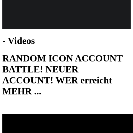
Weiteres
- Videos
Follow us
RANDOM ICON ACCOUNT
BATTLE! NEUER
ACCOUNT! WER erreicht
MEHR ...
Anmelden