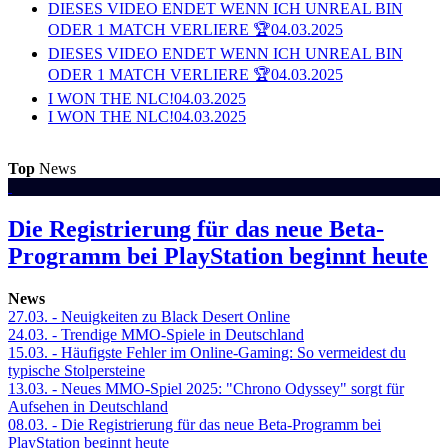
DIESES VIDEO ENDET WENN ICH UNREAL BIN
ODER 1 MATCH VERLIERE 🏆
04.03.2025
DIESES VIDEO ENDET WENN ICH UNREAL BIN
ODER 1 MATCH VERLIERE 🏆
04.03.2025
I WON THE NLC!
04.03.2025
I WON THE NLC!
04.03.2025
Top
News
Die Registrierung für das neue Beta-
Programm bei PlayStation beginnt heute
News
27.03.
- Neuigkeiten zu Black Desert Online
24.03.
- Trendige MMO-Spiele in Deutschland
15.03.
- Häufigste Fehler im Online-Gaming: So vermeidest du
typische Stolpersteine
13.03.
- Neues MMO-Spiel 2025: "Chrono Odyssey" sorgt für
Aufsehen in Deutschland
08.03.
- Die Registrierung für das neue Beta-Programm bei
PlayStation beginnt heute