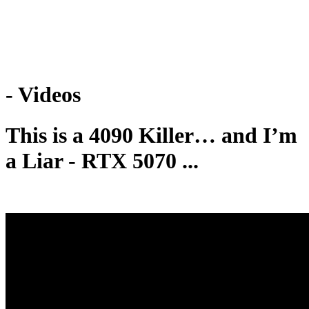
Weiteres
- Videos
Follow us
This is a 4090 Killer… and I’m
a Liar - RTX 5070 ...
Anmelden