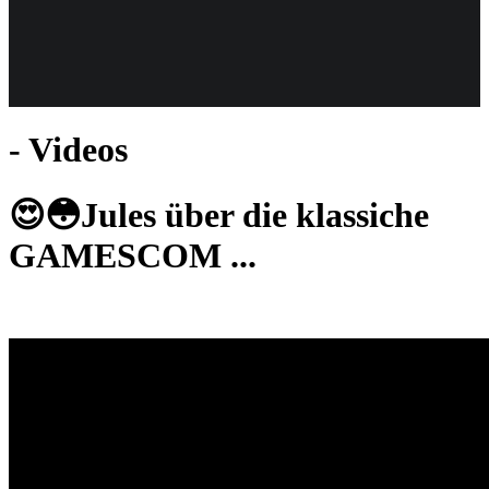
Weiteres
- Videos
Follow us
😍😳Jules über die klassiche
GAMESCOM ...
Anmelden