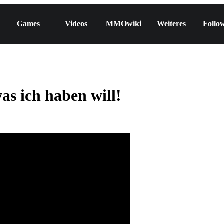
Games
Videos
MMOwiki
Weiteres
Follo
as ich haben will!