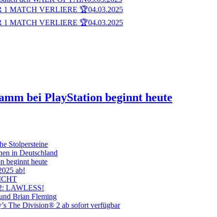
 1 MATCH VERLIERE 🏆
04.03.2025
 1 MATCH VERLIERE 🏆
04.03.2025
ramm bei PlayStation beginnt heute
he Stolpersteine
hen in Deutschland
on beginnt heute
 2025 ab!
ICHT
on 2: LAWLESS!
 und Brian Fleming
’s The Division® 2 ab sofort verfügbar