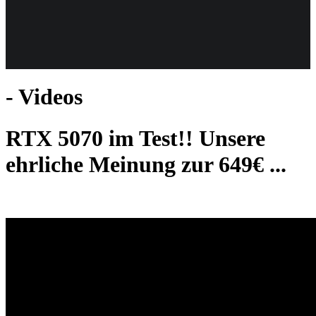
Weiteres
- Videos
Follow us
RTX 5070 im Test!! Unsere
ehrliche Meinung zur 649€ ...
Anmelden