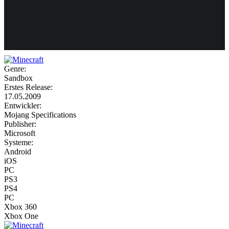
Weiteres
Genre:
Sandbox
Follow us
Erstes Release:
17.05.2009
Entwickler:
Mojang Specifications
Publisher:
Microsoft
Systeme:
Android
iOS
Anmelden
PC
PS3
PS4
PC
Xbox 360
Xbox One