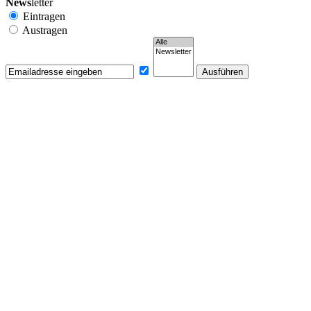
News
letter
Eintragen
Austragen