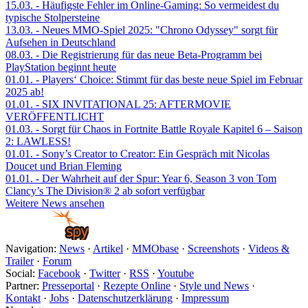
15.03.
- Häufigste Fehler im Online-Gaming: So vermeidest du
typische Stolpersteine
13.03.
- Neues MMO-Spiel 2025: "Chrono Odyssey" sorgt für
Aufsehen in Deutschland
08.03.
- Die Registrierung für das neue Beta-Programm bei
PlayStation beginnt heute
01.01.
- Players‘ Choice: Stimmt für das beste neue Spiel im Februar
2025 ab!
01.01.
- SIX INVITATIONAL 25: AFTERMOVIE
VERÖFFENTLICHT
01.03.
- Sorgt für Chaos in Fortnite Battle Royale Kapitel 6 – Saison
2: LAWLESS!
01.01.
- Sony’s Creator to Creator: Ein Gespräch mit Nicolas
Doucet und Brian Fleming
01.01.
- Der Wahrheit auf der Spur: Year 6, Season 3 von Tom
Clancy’s The Division® 2 ab sofort verfügbar
Weitere News ansehen
Navigation:
News
·
Artikel
·
MMObase
·
Screenshots
·
Videos &
Trailer
·
Forum
Social:
Facebook
·
Twitter
·
RSS
·
Youtube
Partner:
Presseportal
·
Rezepte Online
·
Style und News
·
Kontakt
·
Jobs
·
Datenschutzerklärung
·
Impressum