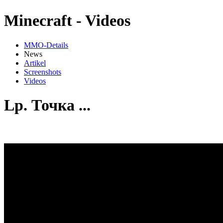
Minecraft - Videos
MMO-Details
News
Artikel
Screenshots
Videos
Lp. Точка ...