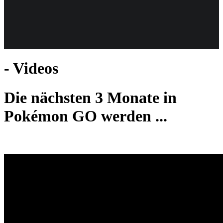
Weiteres
- Videos
Follow us
Die nächsten 3 Monate in
Pokémon GO werden ...
Anmelden