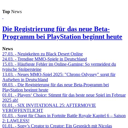
Top
News
Die Registrierung für das neue Beta-
Programm bei PlayStation beginnt heute
News
27.03.
- Neuigkeiten zu Black Desert Online
24.03.
- Trendige MMO-Spiele in Deutschland
15.03.
- Häufigste Fehler im Online-Gaming: So vermeidest du
typische Stolpersteine
13.03.
- Neues MMO-Spiel 2025: "Chrono Odyssey" sorgt für
Aufsehen in Deutschland
08.03.
- Die Registrierung für das neue Beta-Programm bei
PlayStation beginnt heute
01.01.
- Players‘ Choice: Stimmt für das beste neue Spiel im Februar
2025 ab!
01.01.
- SIX INVITATIONAL 25: AFTERMOVIE
VERÖFFENTLICHT
01.03.
- Sorgt für Chaos in Fortnite Battle Royale Kapitel 6 – Saison
2: LAWLESS!
01.01.
- Sony’s Creator to Creator: Ein Gespräch mit Nicolas