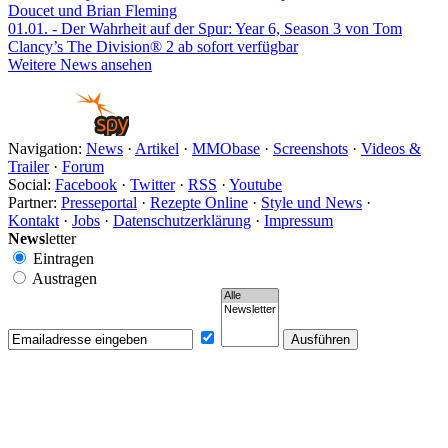
Doucet und Brian Fleming
01.01.
- Der Wahrheit auf der Spur: Year 6, Season 3 von Tom
Clancy’s The Division® 2 ab sofort verfügbar
Weitere News ansehen
Navigation:
News
·
Artikel
·
MMObase
·
Screenshots
·
Videos &
Trailer
·
Forum
Social:
Facebook
·
Twitter
·
RSS
·
Youtube
Partner:
Presseportal
·
Rezepte Online
·
Style und News
·
Kontakt
·
Jobs
·
Datenschutzerklärung
·
Impressum
News
letter
Eintragen
Austragen