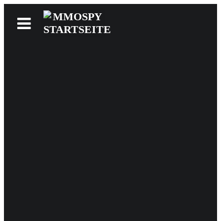
News
Reviews
Games
Videos
MMOwiki