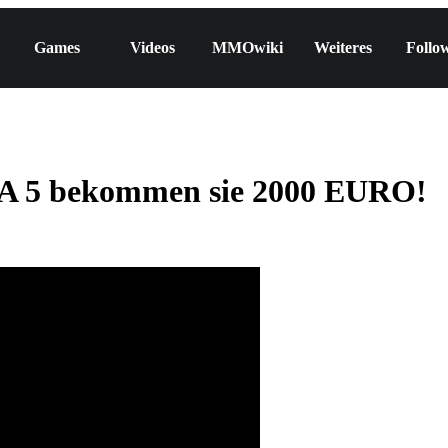
Games
Videos
MMOwiki
Weiteres
Follo
A 5 bekommen sie 2000 EURO!