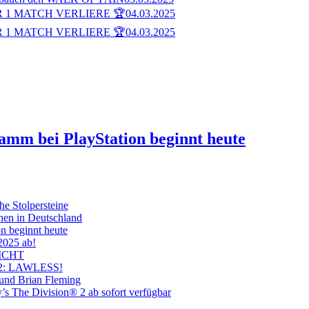
 1 MATCH VERLIERE 🏆
04.03.2025
 1 MATCH VERLIERE 🏆
04.03.2025
ramm bei PlayStation beginnt heute
he Stolpersteine
hen in Deutschland
on beginnt heute
 2025 ab!
ICHT
on 2: LAWLESS!
 und Brian Fleming
’s The Division® 2 ab sofort verfügbar