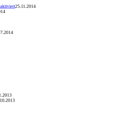
ktiviert
25.11.2014
014
07.2014
1.2013
.10.2013