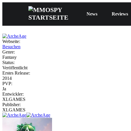
News
Reviews
Webseite:
Besuchen
Genre:
Fantasy
Status:
Veröffentlicht
Erstes Release:
2014
PVP:
Ja
Entwickler:
XLGAMES
Publisher:
XLGAMES