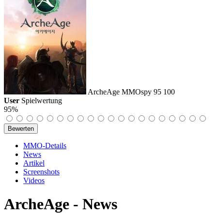
ArcheAge
MMOspy
95
100
User
Spielwertung
95%
MMO-Details
News
Artikel
Screenshots
Videos
ArcheAge - News