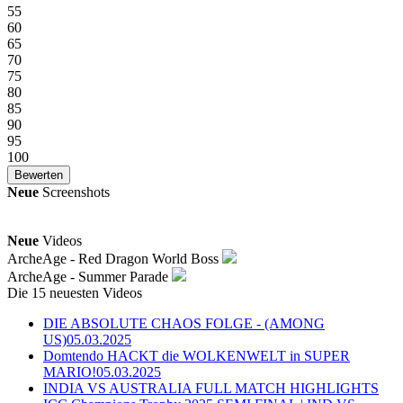
55
60
65
70
75
80
85
90
95
100
Neue
Screenshots
Neue
Videos
ArcheAge - Red Dragon World Boss
ArcheAge - Summer Parade
Die 15 neuesten Videos
DIE ABSOLUTE CHAOS FOLGE - (AMONG
US)
05.03.2025
Domtendo HACKT die WOLKENWELT in SUPER
MARIO!
05.03.2025
INDIA VS AUSTRALIA FULL MATCH HIGHLIGHTS