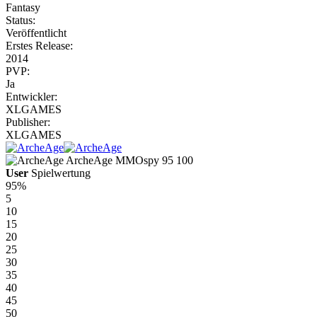
Fantasy
Status:
Veröffentlicht
Erstes Release:
2014
PVP:
Ja
Entwickler:
XLGAMES
Publisher:
XLGAMES
ArcheAge
MMOspy
95
100
User
Spielwertung
95%
5
10
15
20
25
30
35
40
45
50