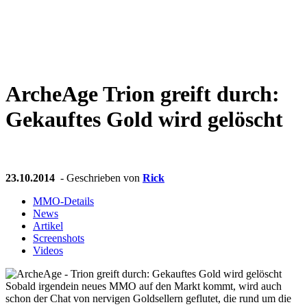
Weiteres
ArcheAge
Trion greift durch:
Follow us
Gekauftes Gold wird gelöscht
23.10.2014
- Geschrieben von
Rick
MMO-Details
News
Anmelden
Artikel
Screenshots
Videos
Sobald irgendein neues MMO auf den Markt kommt, wird auch
schon der Chat von nervigen Goldsellern geflutet, die rund um die