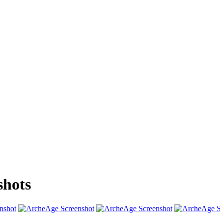
shots