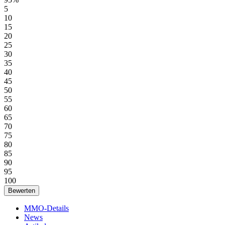
5
10
15
20
25
30
35
40
45
50
55
60
65
70
75
80
85
90
95
100
MMO-Details
News