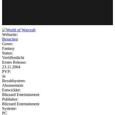
Weiteres
Webseite:
Besuchen
Follow us
Genre:
Fantasy
Status:
Veröffentlicht
Erstes Release:
23.11.2004
PVP:
Ja
Bezahlsystem:
Anmelden
Abonnement
Entwickler:
Blizzard Entertainment
Publisher:
Blizzard Entertainment
Systeme:
PC