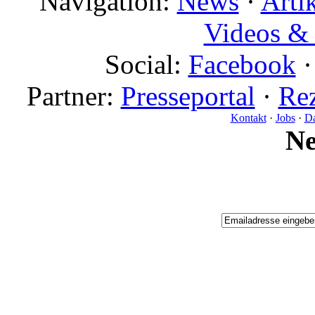
Navigation:
News
·
Arti
Videos & 
Social:
Facebook
Partner:
Presseportal
·
Rez
Kontakt
·
Jobs
·
Da
N