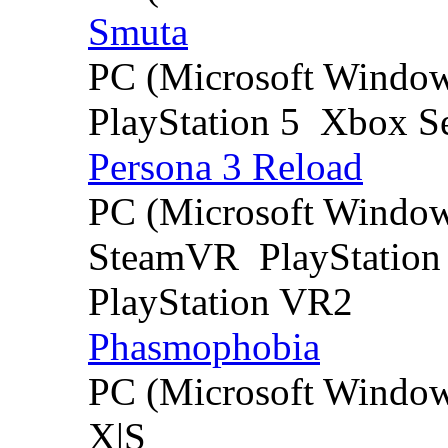
Smuta
PC (Microsoft Windo
PlayStation 5
Xbox Se
Persona 3 Reload
PC (Microsoft Windo
SteamVR
PlayStation
PlayStation VR2
Phasmophobia
PC (Microsoft Windo
X|S