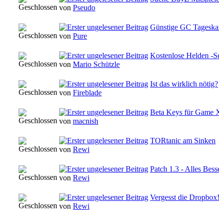
von
Pseudo
Günstige GC Tageska
von
Pure
Kostenlose Helden -S
von
Mario Schützle
Ist das wirklich nötig?
von
Fireblade
Beta Keys für Game
von
macnish
TORtanic am Sinken
von
Rewi
Patch 1.3 - Alles Bess
von
Rewi
Vergesst die Dropbox
von
Rewi