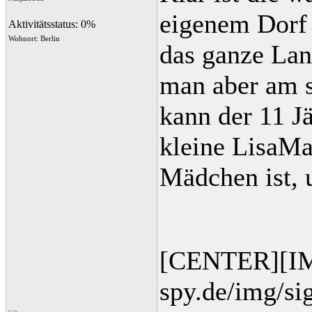
eigenem Dorf 
Aktivitätsstatus: 0%
Wohnort: Berlin
das ganze Land
man aber am s
kann der 11 J
kleine LisaMa
Mädchen ist, 
[CENTER][IM
spy.de/img/s