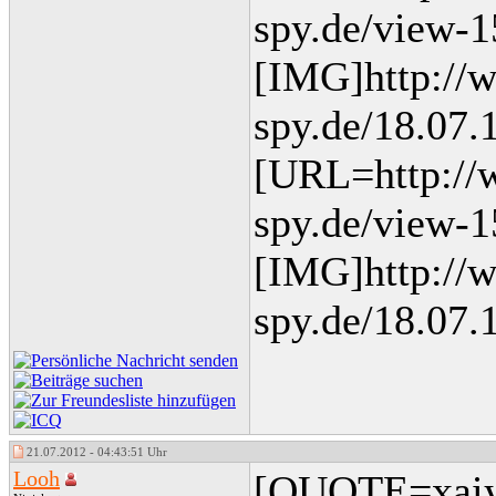
spy.de/view-
[IMG]http://
spy.de/18.07.
[URL=http://
spy.de/view-1
[IMG]http://
spy.de/18.07.
21.07.2012 - 04:43:51 Uhr
Looh
[QUOTE=xaiyx