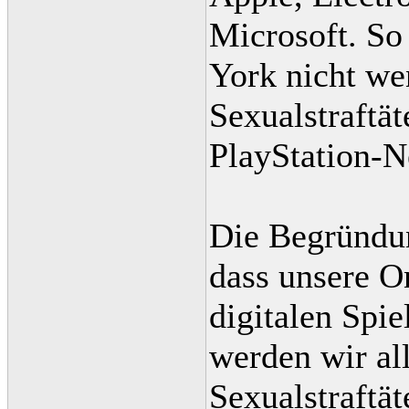
Microsoft. S
York nicht wen
Sexualstraftä
PlayStation-N
Die Begründun
dass unsere O
digitalen Spi
werden wir a
Sexualstraftä