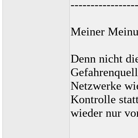
----------------
Meiner Meinun
Denn nicht di
Gefahrenquell
Netzwerke wi
Kontrolle stat
wieder nur 