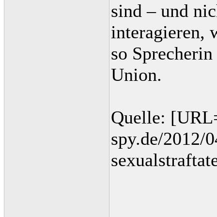
sind – und nic
interagieren, 
so Sprecherin
Union.
Quelle: [URL
spy.de/2012/0
sexualstrafta