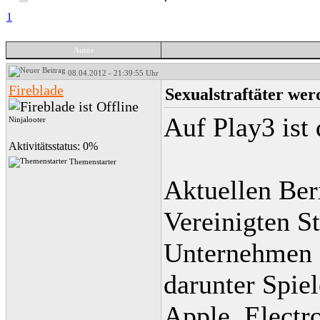
1
Autor
08.04.2012 - 21:39:55 Uhr
Fireblade
Sexualstraftäter wer
Auf Play3 ist 
Ninjalooter
Aktivitätsstatus: 0%
Themenstarter
Aktuellen Ber
Vereinigten S
Unternehmen g
darunter Spiel
Apple, Electr