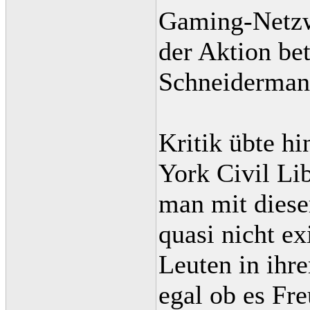
Gaming-Netzwe
der Aktion bet
Schneiderman
Kritik übte h
York Civil Li
man mit dieser
quasi nicht e
Leuten in ihr
egal ob es Fr