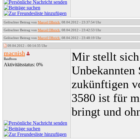
Gelöschter Beitrag von
Marcel Olbrich
, 08.04.2012 - 23:37:54 Uhr
Gelöschter Beitrag von
Marcel Olbrich
, 08.04.2012 - 23:42:53 Uhr
Gelöschter Beitrag von
Marcel Olbrich
, 08.04.2012 - 23:48:19 Uhr
09.04.2012 - 00:14:35 Uhr
macnish
Mir stellt sic
Raidboss
Aktivitätsstatus: 0%
Unbekannten S
zukünftigen v
3580 ist für 
bringt und ohn