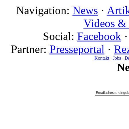
Navigation:
News
·
Arti
Videos & 
Social:
Facebook
Partner:
Presseportal
·
Rez
Kontakt
·
Jobs
·
Da
N