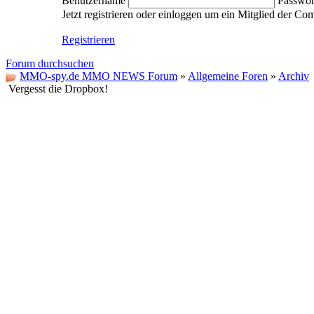
Benutzername
Passwor
Jetzt registrieren oder einloggen um ein Mitglied der C
Registrieren
Forum durchsuchen
MMO-spy.de MMO NEWS Forum
»
Allgemeine Foren
»
Archiv
Vergesst die Dropbox!