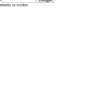
t
ommunity zu werden.