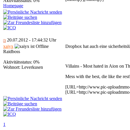
Aktivitätsstatus: 0%
Homepage
20.07.2012 - 17:44:32 Uhr
xaiyx
Dropbox hat auch eine sicherheits
Raidboss
Aktivitätsstatus: 0%
Villains - Most hated in Aion on
Wohnort: Leverkusen
Mess with the best, die like the rest
[URL=http://www.pic-uploadmmo-s
[URL=http://www.pic-uploadmmo-s
1