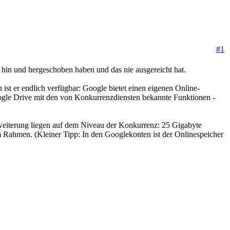
#1
 hin und hergeschoben haben und das nie ausgereicht hat.
st er endlich verfügbar: Google bietet einen eigenen Online-
ogle Drive mit den von Konkurrenzdiensten bekannte Funktionen -
erweiterung liegen auf dem Niveau der Konkurrenz: 25 Gigabyte
m Rahmen. (Kleiner Tipp: In den Googlekonten ist der Onlinespeicher