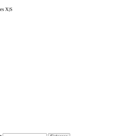
ies X|S