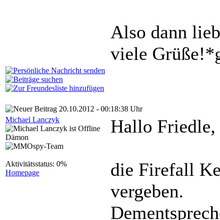
Also dann lie
viele Grüße!*
20.10.2012 - 00:18:38 Uhr
Michael Lanczyk
Hallo Friedle,
Dämon
die Firefall 
Aktivitätsstatus: 0%
Homepage
vergeben.
Dementspreche