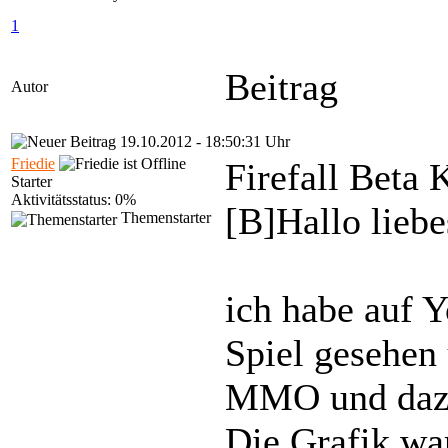
1
Beitrag
Autor
19.10.2012 - 18:50:31 Uhr
Friedie
Firefall Beta 
Starter
Aktivitätsstatus: 0%
[B]Hallo lie
Themenstarter
ich habe auf Y
Spiel gesehen 
MMO und dazu 
Die Grafik wa