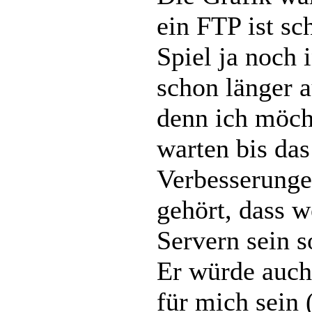
ein FTP ist sc
Spiel ja noch 
schon länger 
denn ich möch
warten bis da
Verbesserunge
gehört, dass w
Servern sein s
Er würde auch
für mich sein 