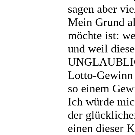
sagen aber viel
Mein Grund al
möchte ist: we
und weil dies
UNGLAUBLICHE
Lotto-Gewinn 
so einem Gewi
Ich würde mich
der glücklich
einen dieser 