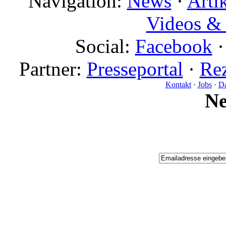
Navigation:
News
·
Arti
Videos & 
Social:
Facebook
Partner:
Presseportal
·
Rez
Kontakt
·
Jobs
·
Da
N