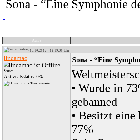
Sona - “Eine Symphonie de
1
Autor
16.10.2012 - 12:19:30 Uhr
lindamao
Sona - “Eine Sympho
Weltmeistersc
Starter
Aktivitätsstatus: 0%
Themenstarter
• Wurde in 73
gebanned
• Besitzt ein
77%