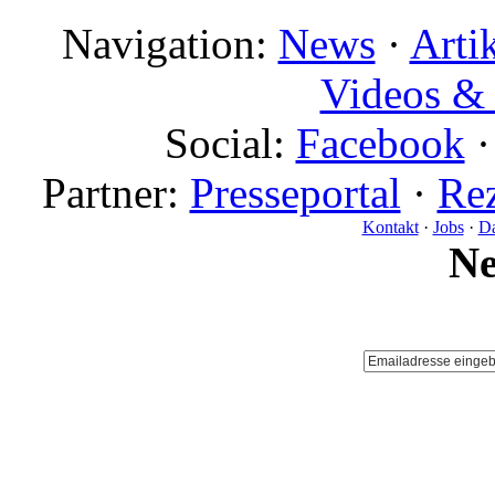
Navigation:
News
·
Arti
Videos & 
Social:
Facebook
Partner:
Presseportal
·
Rez
Kontakt
·
Jobs
·
Da
N