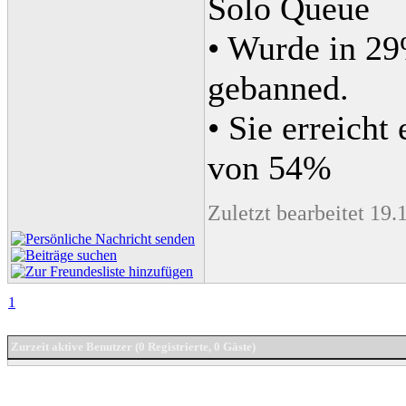
Solo Queue
• Wurde in 29
gebanned.
• Sie erreicht
von 54%
Zuletzt bearbeitet 19
1
Zurzeit aktive Benutzer (0 Registrierte, 0 Gäste)