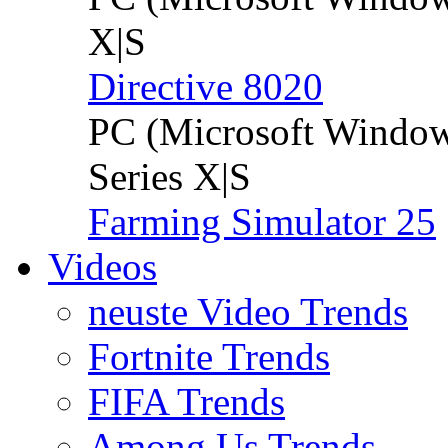
X|S
Directive 8020
PC (Microsoft Windo
Series X|S
Farming Simulator 25
Videos
neuste Video Trends
Fortnite Trends
FIFA Trends
Among Us Trends