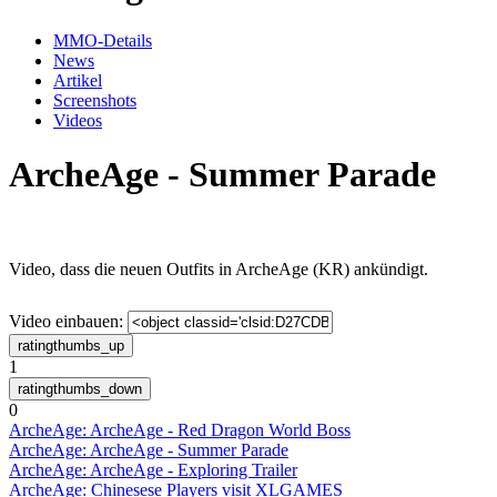
MMO-Details
News
Artikel
Screenshots
Videos
ArcheAge - Summer Parade
Video, dass die neuen Outfits in ArcheAge (KR) ankündigt.
Video einbauen:
1
0
ArcheAge: ArcheAge - Red Dragon World Boss
ArcheAge: ArcheAge - Summer Parade
ArcheAge: ArcheAge - Exploring Trailer
ArcheAge: Chinesese Players visit XLGAMES