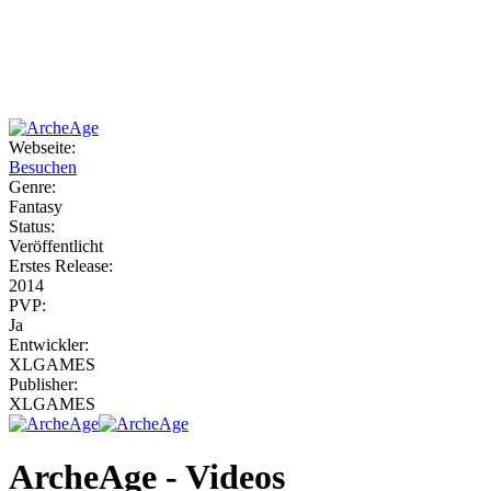
Weiteres
Webseite:
Besuchen
Follow us
Genre:
Fantasy
Status:
Veröffentlicht
Erstes Release:
2014
PVP:
Ja
Entwickler:
Anmelden
XLGAMES
Publisher:
XLGAMES
ArcheAge - Videos