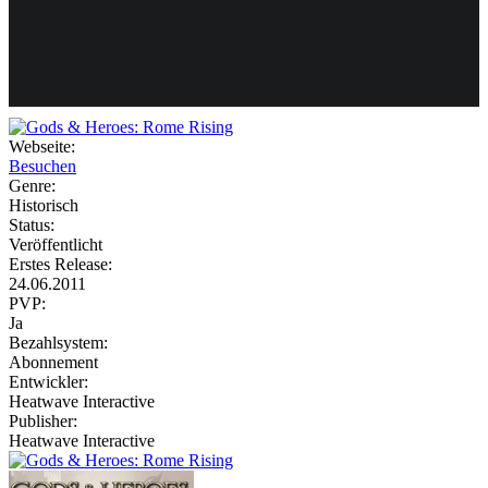
Weiteres
Webseite:
Besuchen
Follow us
Genre:
Historisch
Status:
Veröffentlicht
Erstes Release:
24.06.2011
PVP:
Ja
Bezahlsystem:
Anmelden
Abonnement
Entwickler:
Heatwave Interactive
Publisher:
Heatwave Interactive