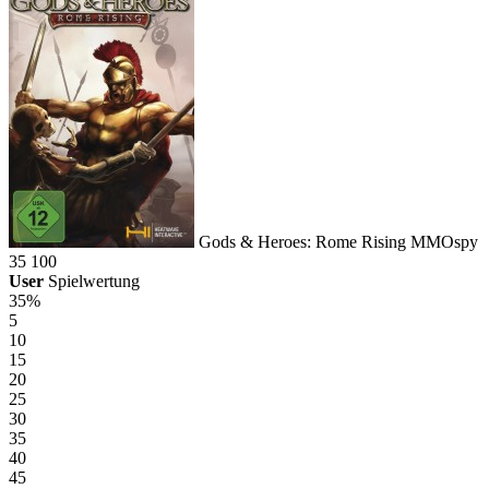
Gods & Heroes: Rome Rising
MMOspy
35
100
User
Spielwertung
35%
5
10
15
20
25
30
35
40
45