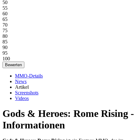
50
55
60
65
70
75
80
85
90
95
100
MMO-Details
News
Artikel
Screenshots
Videos
Gods & Heroes: Rome Rising -
Informationen