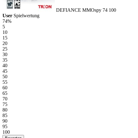
DEFIANCE
MMOspy
74
100
User
Spielwertung
74%
5
10
15
20
25
30
35
40
45
50
55
60
65
70
75
80
85
90
95
100