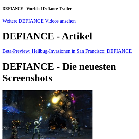
DEFIANCE - World of Defiance Trailer
Weitere DEFIANCE Videos ansehen
DEFIANCE - Artikel
Beta-Preview: Hellbug-Invasionen in San Francisco: DEFIANCE
DEFIANCE - Die neuesten
Screenshots