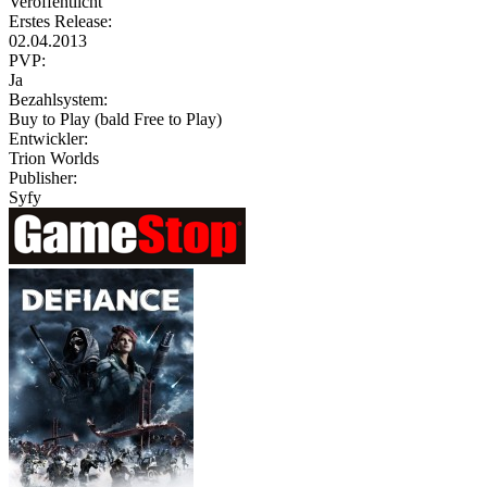
Veröffentlicht
Erstes Release:
02.04.2013
PVP:
Ja
Bezahlsystem:
Buy to Play (bald Free to Play)
Entwickler:
Trion Worlds
Publisher:
Syfy