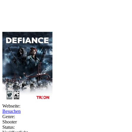
Weiteres
Follow us
Anmelden
Webseite:
Besuchen
Genre:
Shooter
Status: