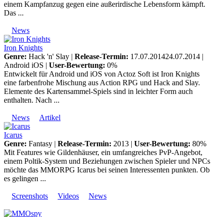
einem Kampfanzug gegen eine außerirdische Lebensform kämpft.
Das ...
News
Iron Knights
Genre:
Hack 'n' Slay |
Release-Termin:
17.07.201424.07.2014 |
Android
iOS
|
User-Bewertung:
0%
Entwickelt für Android und iOS von Actoz Soft ist Iron Knights
eine farbenfrohe Mischung aus Action RPG und Hack and Slay.
Elemente des Kartensammel-Spiels sind in leichter Form auch
enthalten. Nach ...
News
Artikel
Icarus
Genre:
Fantasy |
Release-Termin:
2013 |
User-Bewertung:
80%
Mit Features wie Gildenhäuser, ein umfangreiches PvP-Angebot,
einem Poltik-System und Beziehungen zwischen Spieler und NPCs
möchte das MMORPG Icarus bei seinen Interessenten punkten. Ob
es gelingen ...
Screenshots
Videos
News