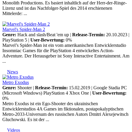
Monolith Productions. Es basiert inhaltlich auf der Herr-der-Ringe-
Lizenz und ist das Nachfolger-Spiel des 2014 erschienenen
Mittelerde: ...
Marvel's Spider-Man 2
Genre:
Hack and slash/Beat 'em up |
Release-Termin:
20.10.2023 |
PlayStation 5
|
User-Bewertung:
0%
Marvel’s Spider-Man ist ein vom amerikanischen Entwicklerstudio
Insomniac Games für die PlayStation 4 entwickeltes Action-
Adventure. Der Herausgeber ist Sony Interactive Entertainment. Am
...
News
Metro Exodus
Genre:
Shooter |
Release-Termin:
15.02.2019 |
Google Stadia
PC
(Microsoft Windows)
PlayStation 4
Xbox One
|
User-Bewertung:
0%
Metro Exodus ist ein Ego-Shooter des ukrainischen
Entwicklerstudios 4A Games im fiktionalen, postapokalyptischen
Metro-2033-Universum des russischen Autors Dmitri Alexejewitsch
Gluchowski. Es ist der ...
Videos