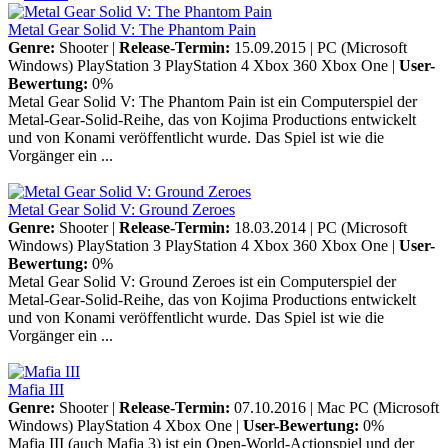
Metal Gear Solid V: The Phantom Pain
Genre:
Shooter |
Release-Termin:
15.09.2015 |
PC (Microsoft
Windows)
PlayStation 3
PlayStation 4
Xbox 360
Xbox One
|
User-
Bewertung:
0%
Metal Gear Solid V: The Phantom Pain ist ein Computerspiel der
Metal-Gear-Solid-Reihe, das von Kojima Productions entwickelt
und von Konami veröffentlicht wurde. Das Spiel ist wie die
Vorgänger ein ...
Metal Gear Solid V: Ground Zeroes
Genre:
Shooter |
Release-Termin:
18.03.2014 |
PC (Microsoft
Windows)
PlayStation 3
PlayStation 4
Xbox 360
Xbox One
|
User-
Bewertung:
0%
Metal Gear Solid V: Ground Zeroes ist ein Computerspiel der
Metal-Gear-Solid-Reihe, das von Kojima Productions entwickelt
und von Konami veröffentlicht wurde. Das Spiel ist wie die
Vorgänger ein ...
Mafia III
Genre:
Shooter |
Release-Termin:
07.10.2016 |
Mac
PC (Microsoft
Windows)
PlayStation 4
Xbox One
|
User-Bewertung:
0%
Mafia III (auch Mafia 3) ist ein Open-World-Actionspiel und der