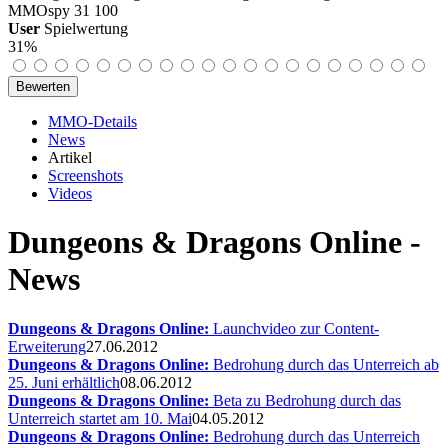
MMOspy
31
100
User
Spielwertung
31%
MMO-Details
News
Artikel
Screenshots
Videos
Dungeons & Dragons Online -
News
Dungeons & Dragons Online:
Launchvideo zur Content-
Erweiterung
27.06.2012
Dungeons & Dragons Online:
Bedrohung durch das Unterreich ab
25. Juni erhältlich
08.06.2012
Dungeons & Dragons Online:
Beta zu Bedrohung durch das
Unterreich startet am 10. Mai
04.05.2012
Dungeons & Dragons Online:
Bedrohung durch das Unterreich