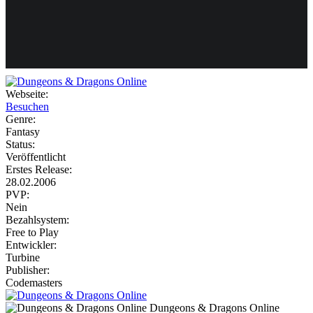
Weiteres
Webseite:
Besuchen
Follow us
Genre:
Fantasy
Status:
Veröffentlicht
Erstes Release:
28.02.2006
PVP:
Nein
Bezahlsystem:
Anmelden
Free to Play
Entwickler:
Turbine
Publisher:
Codemasters
Dungeons & Dragons Online