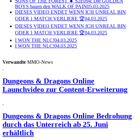
SONS OF THE FOREST 🌲 S2E094: Die GOLDEN
BOYS bauen den WALK OF PAIN
05.03.2025
DIESES VIDEO ENDET WENN ICH UNREAL BIN
ODER 1 MATCH VERLIERE 🏆
04.03.2025
DIESES VIDEO ENDET WENN ICH UNREAL BIN
ODER 1 MATCH VERLIERE 🏆
04.03.2025
I WON THE NLC!
04.03.2025
I WON THE NLC!
04.03.2025
Verwandte
MMO-News
Dungeons & Dragons Online
Launchvideo zur Content-Erweiterung
Dungeons & Dragons Online
Bedrohung
durch das Unterreich ab 25. Juni
erhältlich