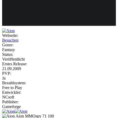
Weiteres
Webseite:
Besuchen
Follow us
Genre:
Fantasy
Status:
Veröffentlicht
Erstes Release:
21.09.2009
PVP:
Ja
Bezahlsystem:
Anmelden
Free to Play
Entwickler:
NCsoft
Publisher:
Gameforge
Aion
MMOspy
71
100