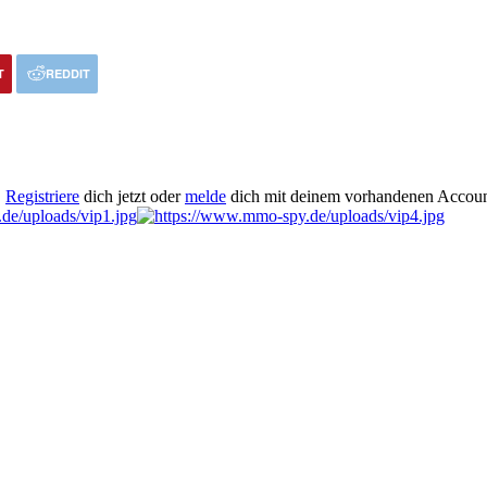
T
REDDIT
.
Registriere
dich jetzt oder
melde
dich mit deinem vorhandenen Accoun