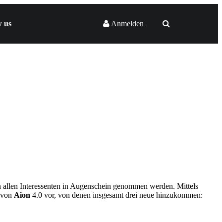
w us
Anmelden
on allen Interessenten in Augenschein genommen werden. Mittels
n von
Aion
4.0 vor, von denen insgesamt drei neue hinzukommen: