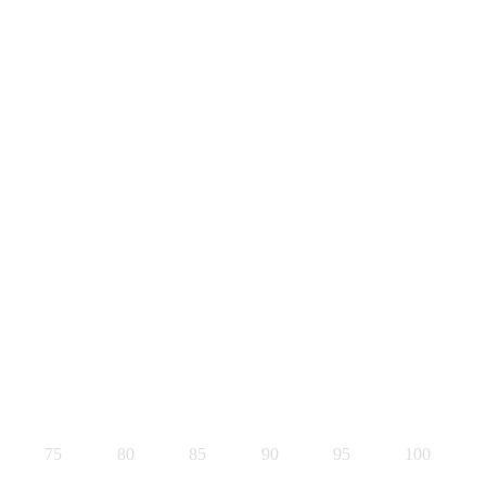
75
80
85
90
95
100