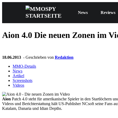
News
Reviews
Aion 4.0
Die neuen Zonen im Vi
18.06.2013
- Geschrieben von
Redaktion
MMO-Details
News
Artikel
Screenshots
Videos
Aion
Patch 4.0 steht für amerikanische Spieler in den Startlöchern 
Videos und Berichterstattung hält US-Publisher NCsoft seine Fans a
Katalam, Danaria und Idian Depths.