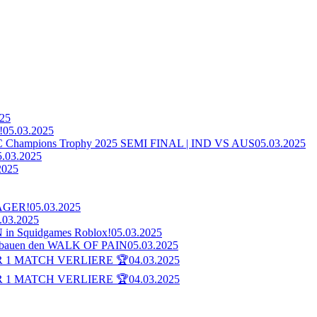
025
!
05.03.2025
ampions Trophy 2025 SEMI FINAL | IND VS AUS
05.03.2025
5.03.2025
2025
AGER!
05.03.2025
.03.2025
n Squidgames Roblox!
05.03.2025
bauen den WALK OF PAIN
05.03.2025
 1 MATCH VERLIERE 🏆
04.03.2025
 1 MATCH VERLIERE 🏆
04.03.2025