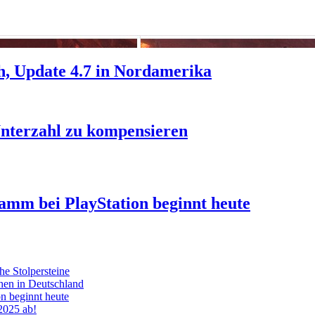
h, Update 4.7 in Nordamerika
nterzahl zu kompensieren
ramm bei PlayStation beginnt heute
he Stolpersteine
hen in Deutschland
on beginnt heute
 2025 ab!