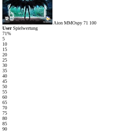
Aion
MMOspy
71
100
User
Spielwertung
71%
5
10
15
20
25
30
35
40
45
50
55
60
65
70
75
80
85
90