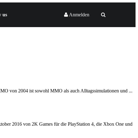
w us
Anmelden
e MMO von 2004 ist sowohl MMO als auch Alltagssimulationen und ...
Oktober 2016 von 2K Games für die PlayStation 4, die Xbox One und