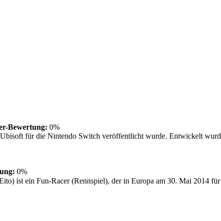
er-Bewertung:
0%
isoft für die Nintendo Switch veröffentlicht wurde. Entwickelt wurde 
ung:
0%
) ist ein Fun-Racer (Rennspiel), der in Europa am 30. Mai 2014 für d