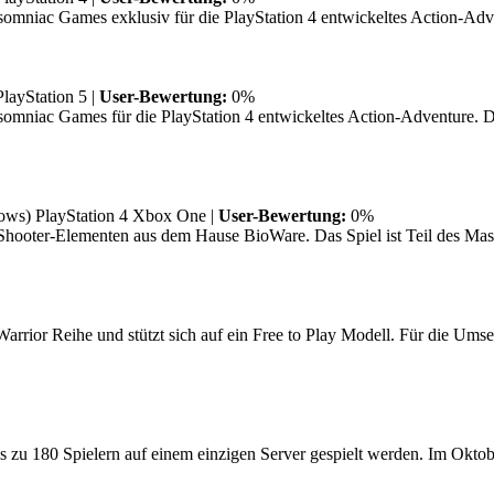
omniac Games exklusiv für die PlayStation 4 entwickeltes Action-Adve
PlayStation 5
|
User-Bewertung:
0%
omniac Games für die PlayStation 4 entwickeltes Action-Adventure. De
ows)
PlayStation 4
Xbox One
|
User-Bewertung:
0%
Shooter-Elementen aus dem Hause BioWare. Das Spiel ist Teil des Mass-
rrior Reihe und stützt sich auf ein Free to Play Modell. Für die Umsetz
 zu 180 Spielern auf einem einzigen Server gespielt werden. Im Oktobe