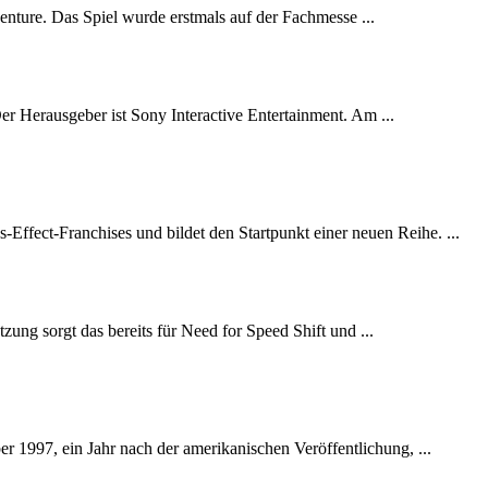
nture. Das Spiel wurde erstmals auf der Fachmesse ...
r Herausgeber ist Sony Interactive Entertainment. Am ...
Effect-Franchises und bildet den Startpunkt einer neuen Reihe. ...
ung sorgt das bereits für Need for Speed Shift und ...
r 1997, ein Jahr nach der amerikanischen Veröffentlichung, ...