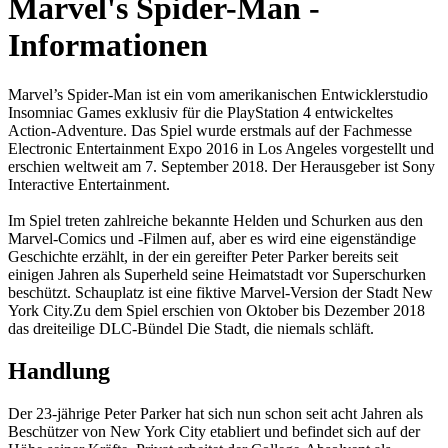
Marvel's Spider-Man -
Informationen
Marvel’s Spider-Man ist ein vom amerikanischen Entwicklerstudio
Insomniac Games exklusiv für die PlayStation 4 entwickeltes
Action-Adventure. Das Spiel wurde erstmals auf der Fachmesse
Electronic Entertainment Expo 2016 in Los Angeles vorgestellt und
erschien weltweit am 7. September 2018. Der Herausgeber ist Sony
Interactive Entertainment.
Im Spiel treten zahlreiche bekannte Helden und Schurken aus den
Marvel-Comics und -Filmen auf, aber es wird eine eigenständige
Geschichte erzählt, in der ein gereifter Peter Parker bereits seit
einigen Jahren als Superheld seine Heimatstadt vor Superschurken
beschützt. Schauplatz ist eine fiktive Marvel-Version der Stadt New
York City.Zu dem Spiel erschien von Oktober bis Dezember 2018
das dreiteilige DLC-Bündel Die Stadt, die niemals schläft.
Handlung
Der 23-jährige Peter Parker hat sich nun schon seit acht Jahren als
Beschützer von New York City etabliert und befindet sich auf der