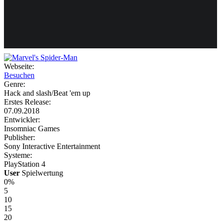
Weiteres
Webseite:
Besuchen
Follow us
Genre:
Hack and slash/Beat 'em up
Erstes Release:
07.09.2018
Entwickler:
Insomniac Games
Publisher:
Sony Interactive Entertainment
Systeme:
Anmelden
PlayStation 4
User
Spielwertung
0%
5
10
15
20