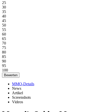
25
30
35
40
45
50
55
60
65
70
75
80
85
90
95
100
MMO-Details
News
Artikel
Screenshots
Videos