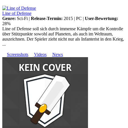
Line of Defense
Genre:
Sci-Fi |
Release-Termin:
2015 |
PC
|
User-Bewertung:
28%
Line of Defense soll sich durch immense Kämpfe um die Kontrolle
über Stützpunkte sowohl auf Planeten, als auch im Weltraum,
auszeichnen. Der Spieler zieht nicht nur als Infanterist in den Krieg,
...
Screenshots
Videos
News