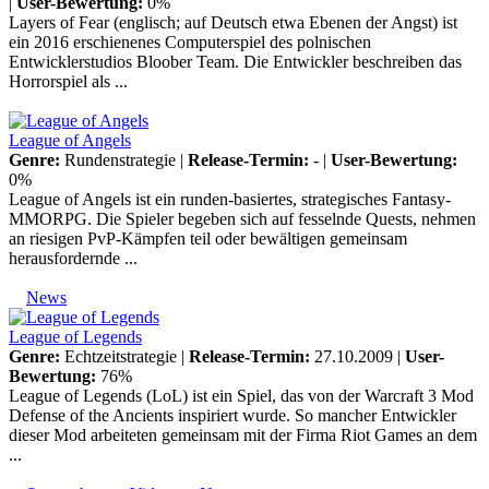
|
User-Bewertung:
0%
Layers of Fear (englisch; auf Deutsch etwa Ebenen der Angst) ist
ein 2016 erschienenes Computerspiel des polnischen
Entwicklerstudios Bloober Team. Die Entwickler beschreiben das
Horrorspiel als ...
League of Angels
Genre:
Rundenstrategie |
Release-Termin:
- |
User-Bewertung:
0%
League of Angels ist ein runden-basiertes, strategisches Fantasy-
MMORPG. Die Spieler begeben sich auf fesselnde Quests, nehmen
an riesigen PvP-Kämpfen teil oder bewältigen gemeinsam
herausfordernde ...
News
League of Legends
Genre:
Echtzeitstrategie |
Release-Termin:
27.10.2009 |
User-
Bewertung:
76%
League of Legends (LoL) ist ein Spiel, das von der Warcraft 3 Mod
Defense of the Ancients inspiriert wurde. So mancher Entwickler
dieser Mod arbeiteten gemeinsam mit der Firma Riot Games an dem
...