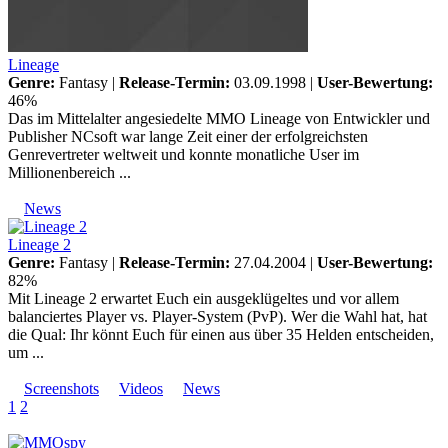
Lineage
Genre:
Fantasy |
Release-Termin:
03.09.1998 |
User-Bewertung:
46%
Das im Mittelalter angesiedelte MMO Lineage von Entwickler und
Publisher NCsoft war lange Zeit einer der erfolgreichsten
Genrevertreter weltweit und konnte monatliche User im
Millionenbereich ...
News
Lineage 2
Genre:
Fantasy |
Release-Termin:
27.04.2004 |
User-Bewertung:
82%
Mit Lineage 2 erwartet Euch ein ausgeklügeltes und vor allem
balanciertes Player vs. Player-System (PvP). Wer die Wahl hat, hat
die Qual: Ihr könnt Euch für einen aus über 35 Helden entscheiden,
um ...
Screenshots
Videos
News
1
2