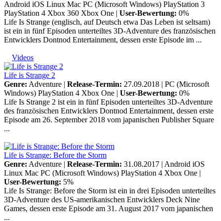
Android
iOS
Linux
Mac
PC (Microsoft Windows)
PlayStation 3
PlayStation 4
Xbox 360
Xbox One
|
User-Bewertung:
0%
Life Is Strange (englisch, auf Deutsch etwa Das Leben ist seltsam)
ist ein in fünf Episoden unterteiltes 3D-Adventure des französischen
Entwicklers Dontnod Entertainment, dessen erste Episode im ...
Videos
Life is Strange 2
Genre:
Adventure |
Release-Termin:
27.09.2018 |
PC (Microsoft
Windows)
PlayStation 4
Xbox One
|
User-Bewertung:
0%
Life Is Strange 2 ist ein in fünf Episoden unterteiltes 3D-Adventure
des französischen Entwicklers Dontnod Entertainment, dessen erste
Episode am 26. September 2018 vom japanischen Publisher Square
...
Life is Strange: Before the Storm
Genre:
Adventure |
Release-Termin:
31.08.2017 |
Android
iOS
Linux
Mac
PC (Microsoft Windows)
PlayStation 4
Xbox One
|
User-Bewertung:
5%
Life Is Strange: Before the Storm ist ein in drei Episoden unterteiltes
3D-Adventure des US-amerikanischen Entwicklers Deck Nine
Games, dessen erste Episode am 31. August 2017 vom japanischen
...