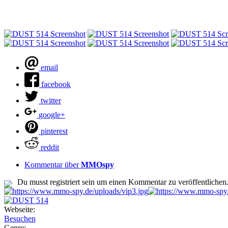
email
facebook
twitter
google+
pinterest
reddit
Kommentar über
MMOspy
Du musst registriert sein um einen Kommentar zu veröffentlichen
Webseite:
Besuchen
Genre: