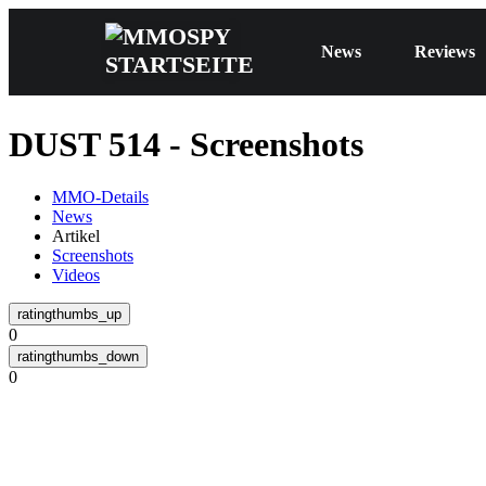
News
Reviews
DUST 514 - Screenshots
MMO-Details
News
Artikel
Screenshots
Videos
0
0