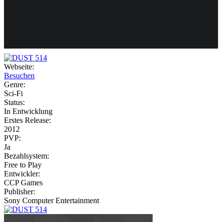
Weiteres
Webseite:
Besuchen
Follow us
Genre:
Sci-Fi
Status:
In Entwicklung
Erstes Release:
2012
PVP:
Ja
Bezahlsystem:
Anmelden
Free to Play
Entwickler:
CCP Games
Publisher:
Sony Computer Entertainment