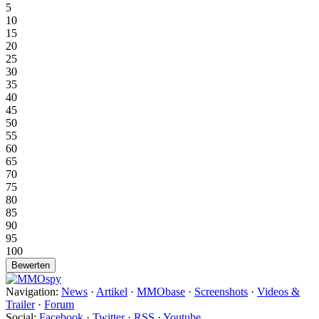
5
10
15
20
25
30
35
40
45
50
55
60
65
70
75
80
85
90
95
100
Navigation:
News
·
Artikel
·
MMObase
·
Screenshots
·
Videos &
Trailer
·
Forum
Social:
Facebook
·
Twitter
·
RSS
·
Youtube