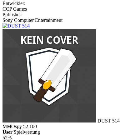
Entwickler:
CCP Games
Publisher:
Sony Computer Entertainment
DUST 514
MMOspy
52
100
User
Spielwertung
52%