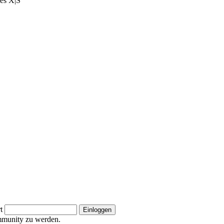
ies X|S
t
ommunity zu werden.