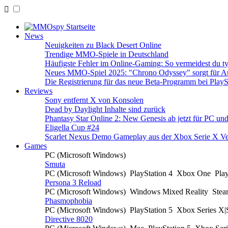
News
Neuigkeiten zu Black Desert Online
Trendige MMO-Spiele in Deutschland
Häufigste Fehler im Online-Gaming: So vermeidest du ty
Neues MMO-Spiel 2025: "Chrono Odyssey" sorgt für Au
Die Registrierung für das neue Beta-Programm bei PlayS
Reviews
Sony entfernt X von Konsolen
Dead by Daylight Inhalte sind zurück
Phantasy Star Online 2: New Genesis ab jetzt für PC un
Eligella Cup #24
Scarlet Nexus Demo Gameplay aus der Xbox Serie X Ve
Games
PC (Microsoft Windows)
Smuta
PC (Microsoft Windows)
PlayStation 4
Xbox One
Pla
Persona 3 Reload
PC (Microsoft Windows)
Windows Mixed Reality
Ste
Phasmophobia
PC (Microsoft Windows)
PlayStation 5
Xbox Series X
Directive 8020