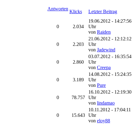
Antworten
Klicks
Letzter Beitrag
19.06.2012 - 14:27:56
0
2.034
Uhr
von
Raiden
21.06.2012 - 12:12:12
0
2.203
Uhr
von
Jadewind
03.07.2012 - 16:35:54
0
2.860
Uhr
von
Creepa
14.08.2012 - 15:24:35
0
3.189
Uhr
von
Pure
16.10.2012 - 12:19:30
0
78.757
Uhr
von
lindamao
10.11.2012 - 17:04:11
0
15.643
Uhr
von
eloy88