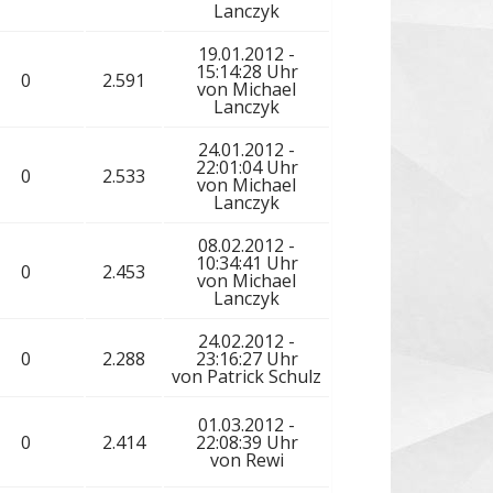
Lanczyk
19.01.2012 -
15:14:28 Uhr
0
2.591
von
Michael
Lanczyk
24.01.2012 -
22:01:04 Uhr
0
2.533
von
Michael
Lanczyk
08.02.2012 -
10:34:41 Uhr
0
2.453
von
Michael
Lanczyk
24.02.2012 -
0
2.288
23:16:27 Uhr
von
Patrick Schulz
01.03.2012 -
0
2.414
22:08:39 Uhr
von
Rewi