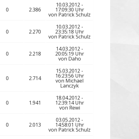
10.03.2012 -
0
2.386
17:09:30 Uhr
von
Patrick Schulz
10.03.2012 -
0
2.270
23:35:18 Uhr
von
Patrick Schulz
14.03.2012 -
0
2.218
20:05:19 Uhr
von
Daho
15.03.2012 -
16:23:56 Uhr
0
2.714
von
Michael
Lanczyk
18.04.2012 -
0
1.941
12:39:14 Uhr
von
Rewi
03.05.2012 -
0
2.013
14:58:01 Uhr
von
Patrick Schulz