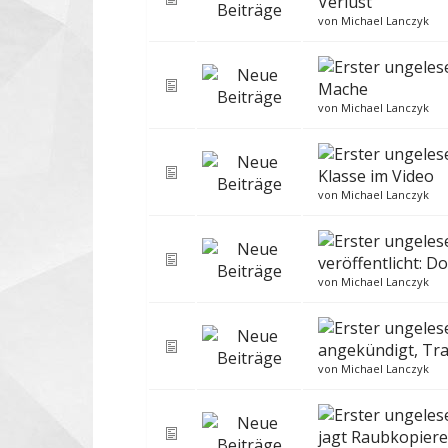
Verlust
von
Michael Lanczyk
Mache
von
Michael Lanczyk
Klasse im Video
von
Michael Lanczyk
veröffentlicht: 
von
Michael Lanczyk
angekündigt, Tra
von
Michael Lanczyk
jagt Raubkopiere