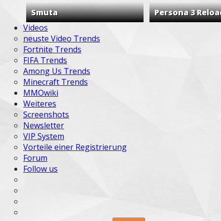
Smuta
Persona 3 Reloa
Videos
neuste Video Trends
Fortnite Trends
FIFA Trends
Among Us Trends
Minecraft Trends
MMOwiki
Weiteres
Screenshots
Newsletter
VIP System
Vorteile einer Registrierung
Forum
Follow us