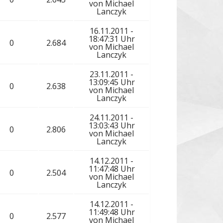
von
Michael
Lanczyk
16.11.2011 -
18:47:31 Uhr
0
2.684
von
Michael
Lanczyk
23.11.2011 -
13:09:45 Uhr
0
2.638
von
Michael
Lanczyk
24.11.2011 -
13:03:43 Uhr
0
2.806
von
Michael
Lanczyk
14.12.2011 -
11:47:48 Uhr
0
2.504
von
Michael
Lanczyk
14.12.2011 -
11:49:48 Uhr
0
2.577
von
Michael