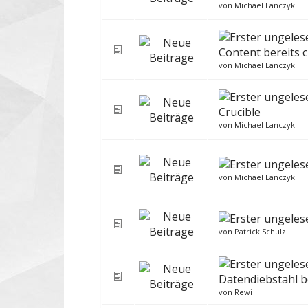
von
Michael Lanczyk
Content bereits c
von
Michael Lanczyk
Crucible
von
Michael Lanczyk
von
Michael Lanczyk
von
Patrick Schulz
Datendiebstahl be
von
Rewi