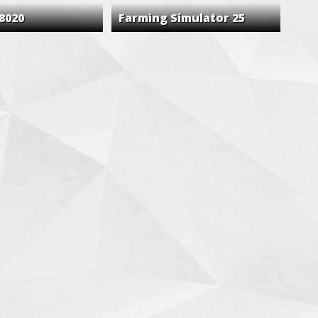
 8020
Farming Simulator 25