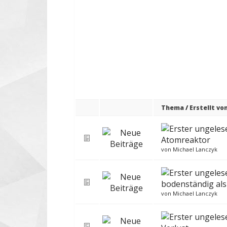
Thema
/
Erstellt vo
Atomreaktor
von
Michael Lanczyk
bodenständig als
von
Michael Lanczyk