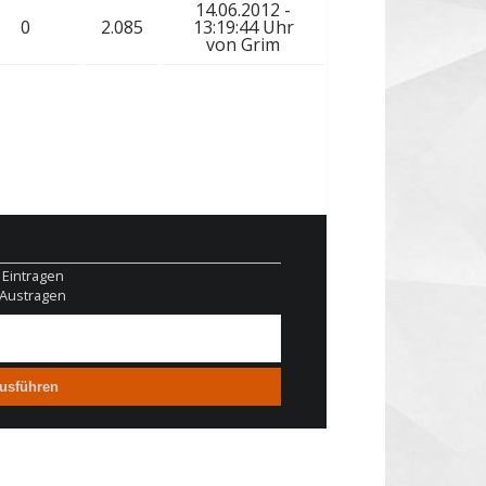
14.06.2012 -
0
2.085
13:19:44 Uhr
von
Grim
Eintragen
Austragen