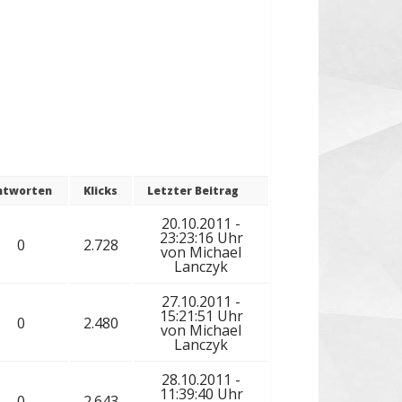
ntworten
Klicks
Letzter Beitrag
20.10.2011 -
23:23:16 Uhr
0
2.728
von
Michael
Lanczyk
27.10.2011 -
15:21:51 Uhr
0
2.480
von
Michael
Lanczyk
28.10.2011 -
11:39:40 Uhr
0
2.643