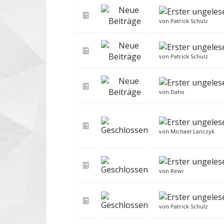
von
Patrick Schulz
von
Patrick Schulz
von
Daho
von
Michael Lanczyk
von
Rewi
von
Patrick Schulz