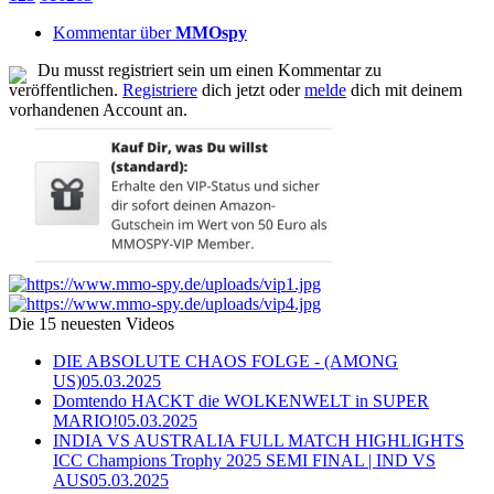
Kommentar über
MMOspy
Du musst registriert sein um einen Kommentar zu
veröffentlichen.
Registriere
dich jetzt oder
melde
dich mit deinem
vorhandenen Account an.
Die 15 neuesten Videos
DIE ABSOLUTE CHAOS FOLGE - (AMONG
US)
05.03.2025
Domtendo HACKT die WOLKENWELT in SUPER
MARIO!
05.03.2025
INDIA VS AUSTRALIA FULL MATCH HIGHLIGHTS
ICC Champions Trophy 2025 SEMI FINAL | IND VS
AUS
05.03.2025