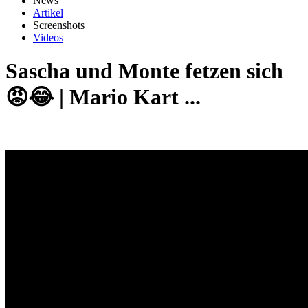
News
Artikel
Screenshots
Videos
Sascha und Monte fetzen sich
😡😂 | Mario Kart ...