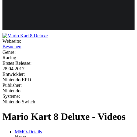
Weiteres
Webseite:
Besuchen
Follow us
Genre:
Racing
Erstes Release:
28.04.2017
Entwickler:
Nintendo EPD
Publisher:
Nintendo
Systeme:
Anmelden
Nintendo Switch
Mario Kart 8 Deluxe - Videos
MMO-Details