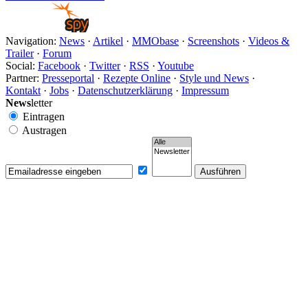
Navigation:
News
·
Artikel
·
MMObase
·
Screenshots
·
Videos &
Trailer
·
Forum
Social:
Facebook
·
Twitter
·
RSS
·
Youtube
Partner:
Presseportal
·
Rezepte Online
·
Style und News
·
Kontakt
·
Jobs
·
Datenschutzerklärung
·
Impressum
News
letter
Eintragen
Austragen