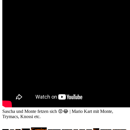
Sascha und Monte fetzen sich 😡😂 | Mario Kart mit Monte,
Trymacs, Knossi etc.
Gaming