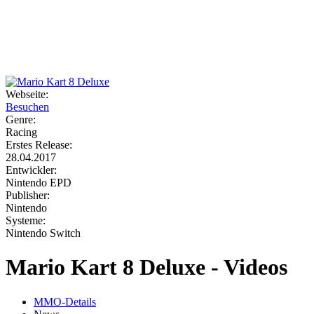
Weiteres
Webseite:
Besuchen
Follow us
Genre:
Racing
Erstes Release:
28.04.2017
Entwickler:
Nintendo EPD
Publisher:
Nintendo
Systeme:
Anmelden
Nintendo Switch
Mario Kart 8 Deluxe - Videos
MMO-Details