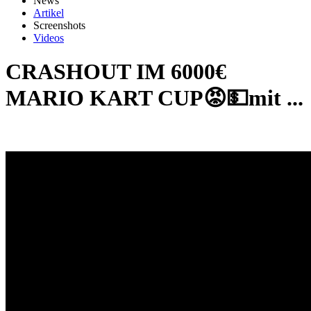
News
Artikel
Screenshots
Videos
CRASHOUT IM 6000€
MARIO KART CUP😡💵mit ...