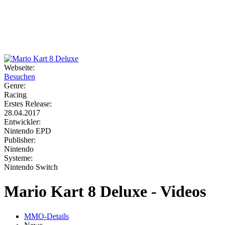
Weiteres
Webseite:
Besuchen
Follow us
Genre:
Racing
Erstes Release:
28.04.2017
Entwickler:
Nintendo EPD
Publisher:
Nintendo
Systeme:
Anmelden
Nintendo Switch
Mario Kart 8 Deluxe - Videos
MMO-Details