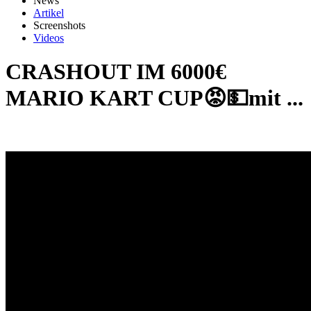
News
Artikel
Screenshots
Videos
CRASHOUT IM 6000€
MARIO KART CUP😡💵mit ...