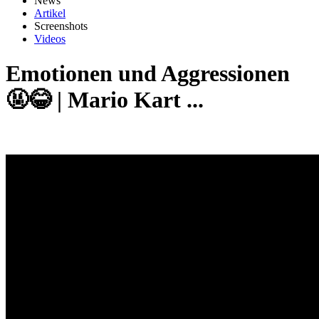
News
Artikel
Screenshots
Videos
Emotionen und Aggressionen
🤬😂 | Mario Kart ...