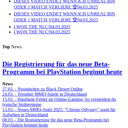
DIESES VIDEO ENDET WENN ICH UNREAL BIN
ODER 1 MATCH VERLIERE 🏆
04.03.2025
DIESES VIDEO ENDET WENN ICH UNREAL BIN
ODER 1 MATCH VERLIERE 🏆
04.03.2025
I WON THE NLC!
04.03.2025
I WON THE NLC!
04.03.2025
Top
News
Die Registrierung für das neue Beta-
Programm bei PlayStation beginnt heute
News
27.03.
- Neuigkeiten zu Black Desert Online
24.03.
- Trendige MMO-Spiele in Deutschland
15.03.
- Häufigste Fehler im Online-Gaming: So vermeidest du
typische Stolpersteine
13.03.
- Neues MMO-Spiel 2025: "Chrono Odyssey" sorgt für
Aufsehen in Deutschland
08.03.
- Die Registrierung für das neue Beta-Programm bei
PlayStation beginnt heute