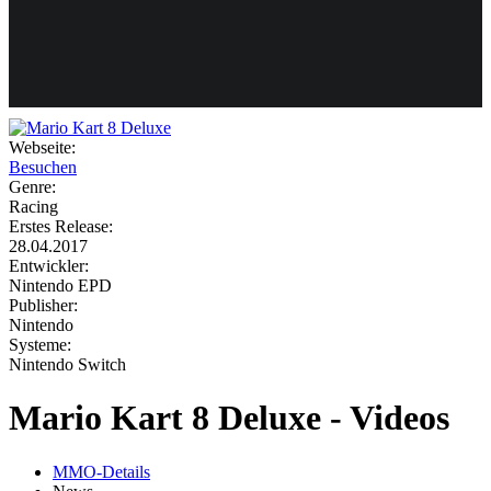
Weiteres
Webseite:
Besuchen
Follow us
Genre:
Racing
Erstes Release:
28.04.2017
Entwickler:
Nintendo EPD
Publisher:
Nintendo
Systeme:
Anmelden
Nintendo Switch
Mario Kart 8 Deluxe - Videos
MMO-Details