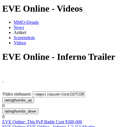
EVE Online - Videos
MMO-Details
News
Artikel
Screenshots
Videos
EVE Online - Inferno Trailer
.
Video einbauen:
0
0
EVE Online: This PvP Battle Cost $300,000
EVE Online: EVE Online - Inferno 1.2: V3-Shader