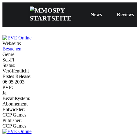
News
Reviews
Webseite:
Besuchen
Genre:
Sci-Fi
Status:
Veröffentlicht
Erstes Release:
06.05.2003
PVP:
Ja
Bezahlsystem:
Abonnement
Entwickler:
CCP Games
Publisher:
CCP Games