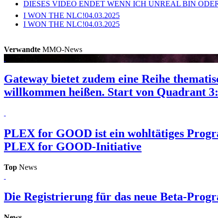
DIESES VIDEO ENDET WENN ICH UNREAL BIN ODER
I WON THE NLC!
04.03.2025
I WON THE NLC!
04.03.2025
Verwandte
MMO-News
Gateway bietet zudem eine Reihe thematis
willkommen heißen.
Start von Quadrant 3
PLEX for GOOD ist ein wohltätiges Pro
PLEX for GOOD-Initiative
Top
News
Die Registrierung für das neue Beta-Prog
News