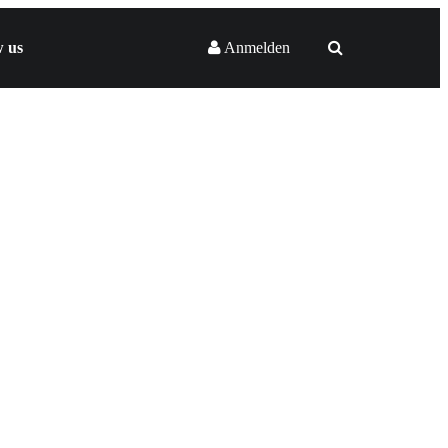
w us
Anmelden