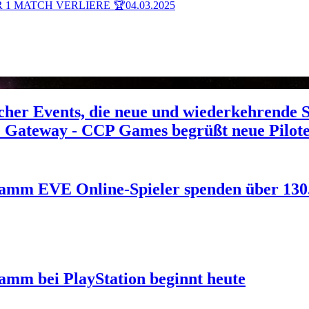
 1 MATCH VERLIERE 🏆
04.03.2025
cher Events, die neue und wiederkehrende S
: Gateway - CCP Games begrüßt neue Pilot
gramm
EVE Online-Spieler spenden über 130
ramm bei PlayStation beginnt heute