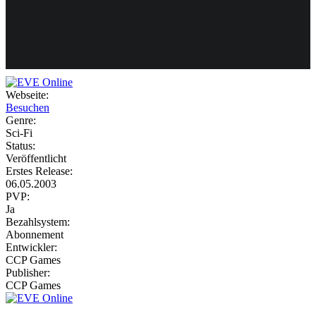
Weiteres
Webseite:
Besuchen
Follow us
Genre:
Sci-Fi
Status:
Veröffentlicht
Erstes Release:
06.05.2003
PVP:
Ja
Bezahlsystem:
Anmelden
Abonnement
Entwickler:
CCP Games
Publisher:
CCP Games