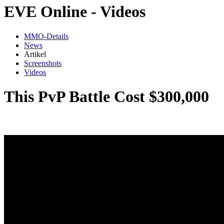
EVE Online - Videos
MMO-Details
News
Artikel
Screenshots
Videos
This PvP Battle Cost $300,000