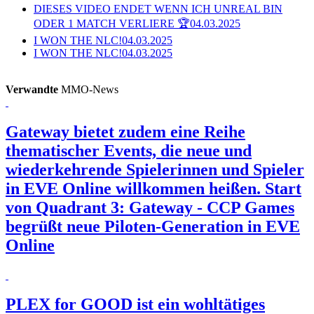
DIESES VIDEO ENDET WENN ICH UNREAL BIN
ODER 1 MATCH VERLIERE 🏆
04.03.2025
I WON THE NLC!
04.03.2025
I WON THE NLC!
04.03.2025
Verwandte
MMO-News
Gateway bietet zudem eine Reihe
thematischer Events, die neue und
wiederkehrende Spielerinnen und Spieler
in EVE Online willkommen heißen.
Start
von Quadrant 3: Gateway - CCP Games
begrüßt neue Piloten-Generation in EVE
Online
PLEX for GOOD ist ein wohltätiges