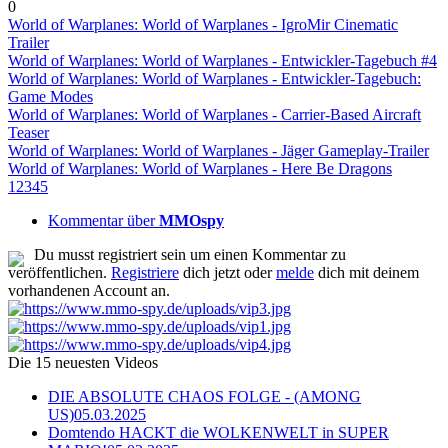
0
World of Warplanes: World of Warplanes - IgroMir Cinematic
Trailer
World of Warplanes: World of Warplanes - Entwickler-Tagebuch #4
World of Warplanes: World of Warplanes - Entwickler-Tagebuch:
Game Modes
World of Warplanes: World of Warplanes - Carrier-Based Aircraft
Teaser
World of Warplanes: World of Warplanes - Jäger Gameplay-Trailer
World of Warplanes: World of Warplanes - Here Be Dragons
1
2
3
4
5
Kommentar über
MMOspy
Du musst registriert sein um einen Kommentar zu
veröffentlichen.
Registriere
dich jetzt oder
melde
dich mit deinem
vorhandenen Account an.
Die 15 neuesten Videos
DIE ABSOLUTE CHAOS FOLGE - (AMONG
US)
05.03.2025
Domtendo HACKT die WOLKENWELT in SUPER