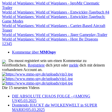
World of Warplanes: World of Warplanes - IgroMir Cinematic
Trailer
World of Warplanes: World of Warplanes - Entwickler-Tagebuch #4
World of Warplanes: World of Warplanes - Entwickler-Tagebuch:
Game Modes
World of Warplanes: World of Warplanes - Carrier-Based Aircraft
Teaser
World of Warplanes: World of Warplanes - Jäger Gameplay-Trailer
World of Warplanes: World of Warplanes - Here Be Dragons
1
2
3
4
5
Kommentar über
MMOspy
Du musst registriert sein um einen Kommentar zu
veröffentlichen.
Registriere
dich jetzt oder
melde
dich mit deinem
vorhandenen Account an.
Die 15 neuesten Videos
DIE ABSOLUTE CHAOS FOLGE - (AMONG
US)
05.03.2025
Domtendo HACKT die WOLKENWELT in SUPER
MARIO!
05.03.2025