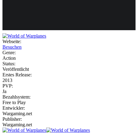
Weiteres
Webseite:
Besuchen
Follow us
Genre:
Action
Status:
Veröffentlicht
Erstes Release:
2013
PVP:
Ja
Bezahlsystem:
Anmelden
Free to Play
Entwickler:
Wargaming.net
Publisher:
Wargaming.net