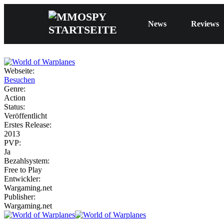
News
Reviews
Webseite:
Besuchen
Genre:
Action
Status:
Veröffentlicht
Erstes Release:
2013
PVP:
Ja
Bezahlsystem:
Free to Play
Entwickler:
Wargaming.net
Publisher:
Wargaming.net