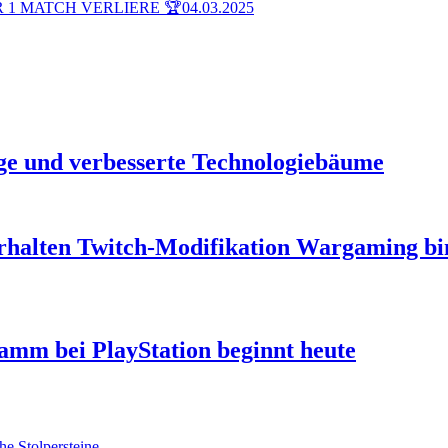
 1 MATCH VERLIERE 🏆
04.03.2025
e und verbesserte Technologiebäume
rhalten Twitch-Modifikation
Wargaming bind
ramm bei PlayStation beginnt heute
he Stolpersteine