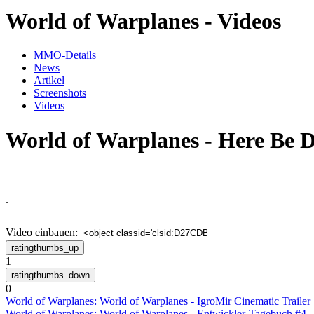
World of Warplanes - Videos
MMO-Details
News
Artikel
Screenshots
Videos
World of Warplanes - Here Be 
.
Video einbauen:
1
0
World of Warplanes: World of Warplanes - IgroMir Cinematic Trailer
World of Warplanes: World of Warplanes - Entwickler-Tagebuch #4