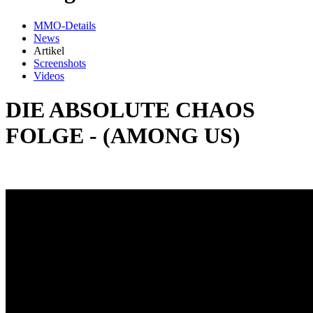
MMO-Details
News
Artikel
Screenshots
Videos
DIE ABSOLUTE CHAOS
FOLGE - (AMONG US)