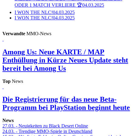
ODER 1 MATCH VERLIERE 🏆
04.03.2025
I WON THE NLC!
04.03.2025
I WON THE NLC!
04.03.2025
Verwandte
MMO-News
Among Us: Neue KARTE / MAP
Enthüllung in Kürze
Neues Update steht
bereit bei Among Us
Top
News
Die Registrierung für das neue Beta-
Programm bei PlayStation beginnt heute
News
27.03.
- Neuigkeiten zu Black Desert Online
24.03.
- Trendige MMO-Spiele in Deutschland