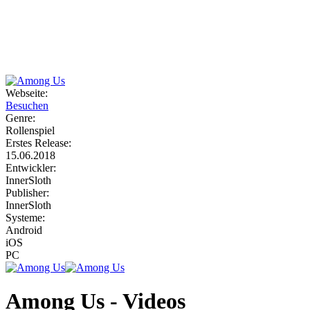
Weiteres
Webseite:
Besuchen
Follow us
Genre:
Rollenspiel
Erstes Release:
15.06.2018
Entwickler:
InnerSloth
Publisher:
InnerSloth
Systeme:
Anmelden
Android
iOS
PC
Among Us - Videos