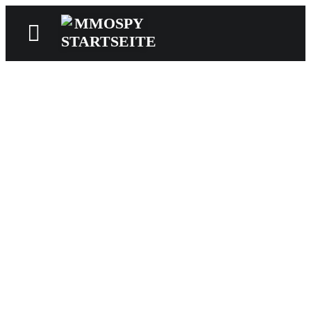
News
Reviews
Games
Videos
MMOwiki